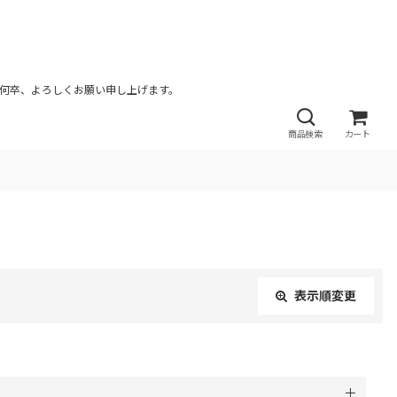
が何卒、よろしくお願い申し上げます。
商品検索
カート
表示順変更
閉じる