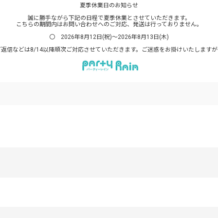
夏季休業日のお知らせ
誠に勝手ながら下記の日程で夏季休業とさせていただきます。
こちらの期間内はお問い合わせへのご対応、発送は行っておりません。
〇 2026年8月12日(祝)～2026年8月13日(木)
返信などは8/14以降順次ご対応させていただきます。ご迷惑をお掛けいたします