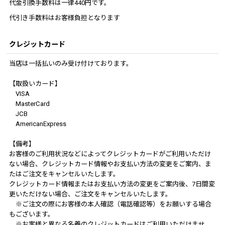
代金引換手数料は一律440円です。
代引き手数料はお客様負担となります
クレジットカード
当店は一括払いのみ受け付けております。
【取扱いカード】
VISA
MasterCard
JCB
AmericanExpress
【備考】
お客様のご利用状況などによってクレジットカードがご利用いただけ
ない場合、クレジットカード情報やお支払い方法の変更をご案内、ま
たはご注文をキャンセルいたします。
クレジットカード情報またはお支払い方法の変更をご案内後、7日間変
更いただけない場合、ご注文をキャンセルいたします。
※ご注文の際にお客様の本人確認（電話確認等）をお願いする場合
もございます。
※お客様と異なる名義のクレジットカードはご利用いただけませ