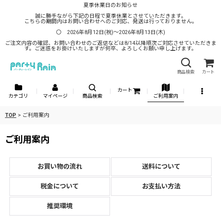
夏季休業日のお知らせ
誠に勝手ながら下記の日程で夏季休業とさせていただきます。
こちらの期間内はお問い合わせへのご対応、発送は行っておりません。
〇 2026年8月12日(祝)～2026年8月13日(木)
ご注文内容の確認、お問い合わせのご返信などは8/14以降順次ご対応させていただきま
す。ご迷惑をお掛けいたしますが何卒、よろしくお願い申し上げます。
商品検索
カート
カート
カテゴリ
マイページ
商品検索
ご利用案内
TOP
>
ご利用案内
ご利用案内
お買い物の流れ
送料について
税金について
お支払い方法
推奨環境