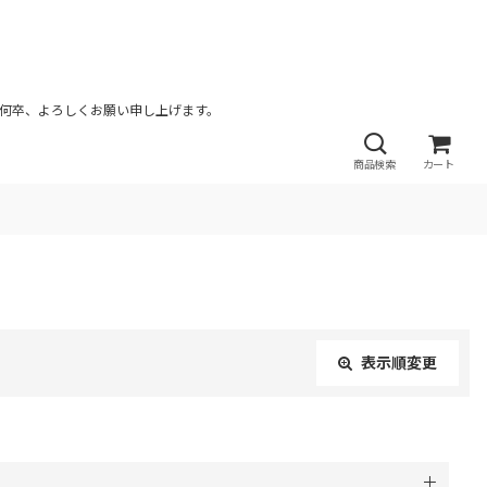
が何卒、よろしくお願い申し上げます。
商品検索
カート
表示順変更
閉じる