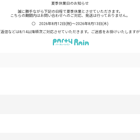
夏季休業日のお知らせ
誠に勝手ながら下記の日程で夏季休業とさせていただきます。
こちらの期間内はお問い合わせへのご対応、発送は行っておりません。
〇 2026年8月12日(祝)～2026年8月13日(木)
返信などは8/14以降順次ご対応させていただきます。ご迷惑をお掛けいたします