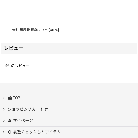
大判 耐風骨 長傘 75cm
[
GB75
]
レビュー
0
件のレビュー
TOP
ショッピングカート
マイページ
最近チェックしたアイテム