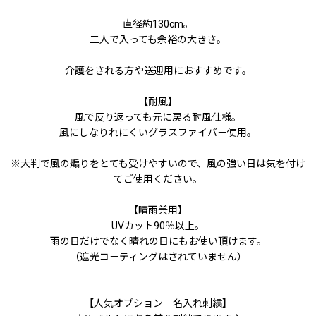
直径約130cm。
二人で入っても余裕の大きさ。
介護をされる方や送迎用におすすめです。
【耐風】
風で反り返っても元に戻る耐風仕様。
風にしなりれにくいグラスファイバー使用。
※大判で風の煽りをとても受けやすいので、風の強い日は気を付け
てご使用ください。
【晴雨兼用】
UVカット90％以上。
雨の日だけでなく晴れの日にもお使い頂けます。
（遮光コーティングはされていません）
【人気オプション 名入れ刺繍】