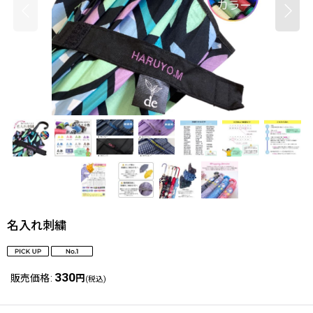
名入れ刺繍
330
販売価格
:
円
(税込)