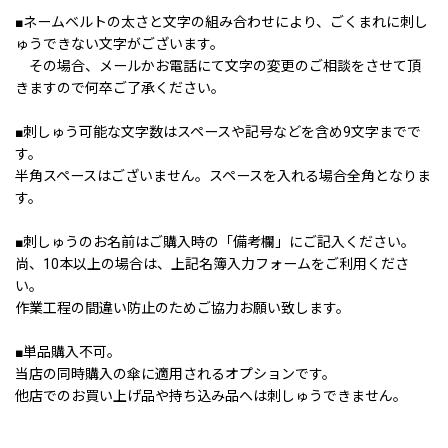
■ネームベルトの太さと文字の組み合わせにより、ごくまれに刺し
ゅうできない文字がございます。
その場合、メールかお電話にて文字の変更のご相談をさせて頂
きますので何卒ご了承ください。
■刺しゅう可能な文字数はスペースや記号などを含め9文字までで
す。
半角スペースはございません。スペースを入れる場合全角となりま
す。
■刺しゅうのお名前はご購入時の「備考欄」にご記入ください。
尚、10本以上の場合は、上記名簿入力フォームをご利用くださ
い。
作業工程の間違い防止のためご協力お願い致します。
■単品購入不可。
当店の同時購入の傘に適用されるオプションです。
他店でのお買い上げ品や持ち込み品へは刺しゅうできません。