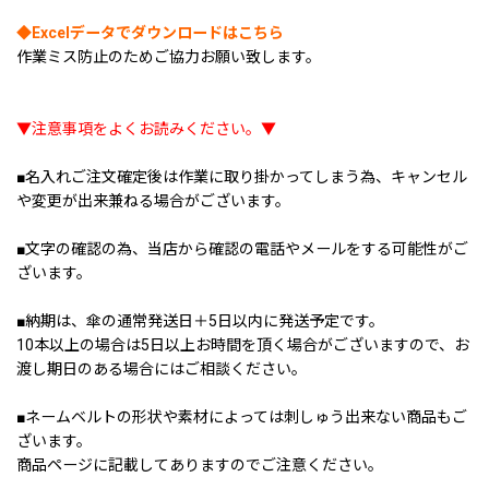
◆Excelデータでダウンロードはこちら
作業ミス防止のためご協力お願い致します。
▼注意事項をよくお読みください。▼
■名入れご注文確定後は作業に取り掛かってしまう為、キャンセル
や変更が出来兼ねる場合がございます。
■文字の確認の為、当店から確認の電話やメールをする可能性がご
ざいます。
■納期は、傘の通常発送日＋5日以内に発送予定です。
10本以上の場合は5日以上お時間を頂く場合がございますので、お
渡し期日のある場合にはご相談ください。
■ネームベルトの形状や素材によっては刺しゅう出来ない商品もご
ざいます。
商品ページに記載してありますのでご注意ください。