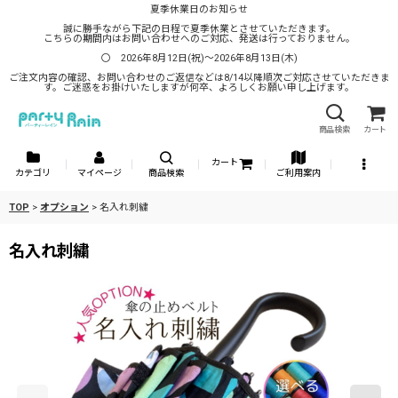
夏季休業日のお知らせ
誠に勝手ながら下記の日程で夏季休業とさせていただきます。
こちらの期間内はお問い合わせへのご対応、発送は行っておりません。
〇 2026年8月12日(祝)～2026年8月13日(木)
ご注文内容の確認、お問い合わせのご返信などは8/14以降順次ご対応させていただきま
す。ご迷惑をお掛けいたしますが何卒、よろしくお願い申し上げます。
商品検索
カート
カート
カテゴリ
マイページ
商品検索
ご利用案内
TOP
>
オプション
>
名入れ刺繍
名入れ刺繍