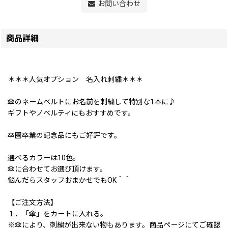
お問い合わせ
商品詳細
＊＊＊人気オプション 名入れ刺繍＊＊＊
傘のネームベルトにお名前を刺繍して特別な1本に♪
ギフトやノベルティにもおすすめです。
卒園卒業の記念品にもご好評です。
選べるカラーは10色。
傘に合わせてお選び頂けます。
悩んだらスタッフおまかせでもOK＾＾
【ご注文方法】
１．「傘」をカートに入れる。
※傘により、刺繍が出来ない物もあります。商品ページにてご確認