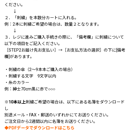
ください。
↓
２．「刺繍」を本数分カートに入れる。
例：2本に刺繍ご希望の場合は、数量２となります。
↓
３．レジに進みご購入手続きの際に、「備考欄」に刺繍について
以下の項目をご記入ください。
［STEP2お届け先お支払い］→［お支払方法の選択］の下に[備考
欄]があります。
・刺繍の傘（2〜9本本ご購入の場合）
・刺繍する文字 9文字以内
・糸のカラー
例：紳士70cm黒に赤で○○○
※
10本以上
刺繍ご希望の場合は、以下にある名簿をダウンロード
し
別途メール・FAX・郵送のいずれかにてお送りください。
ご注文日から2週間以内に名簿をお送りください。
◆PDFデータでダウンロードはこちら