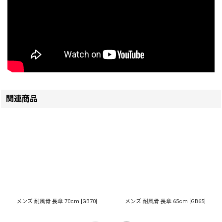
関連商品
メンズ 耐風骨 長傘 70cm
[
GB70
]
メンズ 耐風骨 長傘 65cm
[
GB65
]