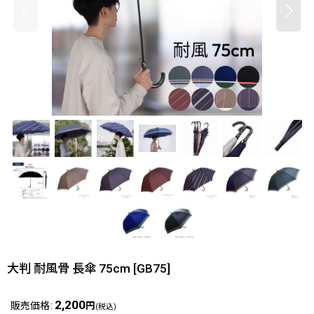
大判 耐風骨 長傘 75cm
[
GB75
]
2,200
販売価格
:
円
(税込)