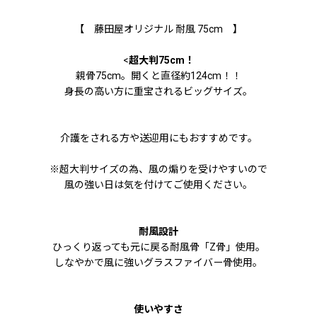
【 藤田屋オリジナル 耐風 75cm 】
<
超大判75cm！
親骨75cm。開くと直径約124cm！！
身長の高い方に重宝されるビッグサイズ。
介護をされる方や送迎用にもおすすめです。
※超大判サイズの為、風の煽りを受けやすいので
風の強い日は気を付けてご使用ください。
耐風設計
ひっくり返っても元に戻る耐風骨「Z骨」使用。
しなやかで風に強いグラスファイバー骨使用。
使いやすさ