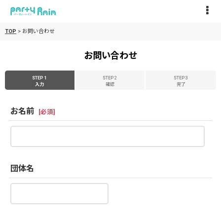
TOP
>
お問い合わせ
お問い合わせ
STEP 1
STEP 2
STEP 3
入力
確認
完了
お名前
[
必須
]
団体名