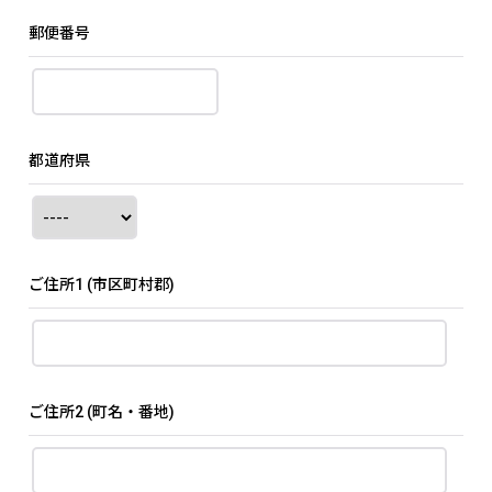
郵便番号
都道府県
ご住所1
(市区町村郡)
ご住所2
(町名・番地)