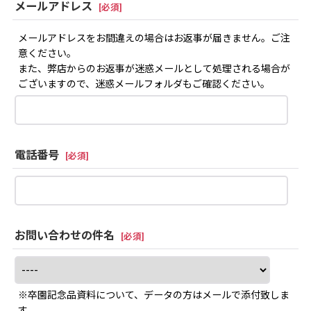
メールアドレス
[
必須
]
メールアドレスをお間違えの場合はお返事が届きません。ご注
意ください。
また、弊店からのお返事が迷惑メールとして処理される場合が
ございますので、迷惑メールフォルダもご確認ください。
電話番号
[
必須
]
お問い合わせの件名
[
必須
]
※卒園記念品資料について、データの方はメールで添付致しま
す。