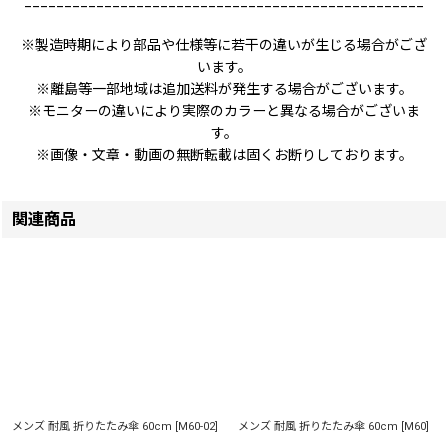
__________________________________________________
※製造時期により部品や仕様等に若干の違いが生じる場合がござ
います。
※離島等一部地域は追加送料が発生する場合がございます。
※モニターの違いにより実際のカラーと異なる場合がございま
す。
※画像・文章・動画の無断転載は固くお断りしております。
関連商品
メンズ 耐風 折りたたみ傘 60cm
[
M60-02
]
メンズ 耐風 折りたたみ傘 60cm
[
M60
]