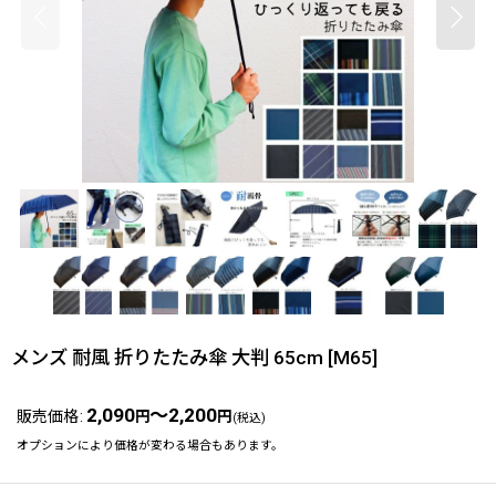
メンズ 耐風 折りたたみ傘 大判 65cm
[
M65
]
2,090
～2,200
販売価格
:
円
円
(税込)
オプションにより価格が変わる場合もあります。