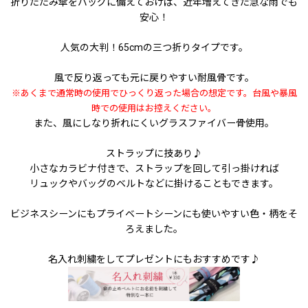
折りたたみ傘をバッグに備えておけば、近年増えてきた急な雨でも
安心！
人気の大判！65cmの三つ折りタイプです。
風で反り返っても元に戻りやすい耐風骨です。
※あくまで通常時の使用でひっくり返った場合の想定です。台風や暴風
時での使用はお控えください。
また、風にしなり折れにくいグラスファイバー骨使用。
ストラップに技あり♪
小さなカラビナ付きで、ストラップを回して引っ掛ければ
リュックやバッグのベルトなどに掛けることもできます。
ビジネスシーンにもプライベートシーンにも使いやすい色・柄をそ
ろえました。
名入れ刺繍をしてプレゼントにもおすすめです♪