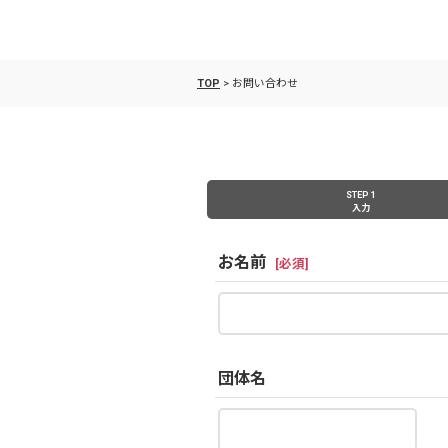
TOP
>
お問い合わせ
STEP 1
入力
お名前
[
必須
]
団体名