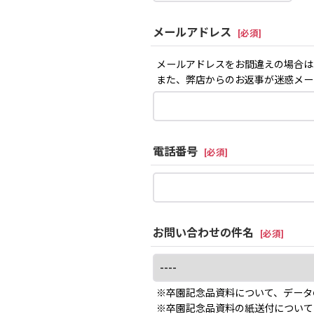
メールアドレス
[
必須
]
メールアドレスをお間違えの場合は
また、弊店からのお返事が迷惑メー
電話番号
[
必須
]
お問い合わせの件名
[
必須
]
※卒園記念品資料について、データ
※卒園記念品資料の紙送付について