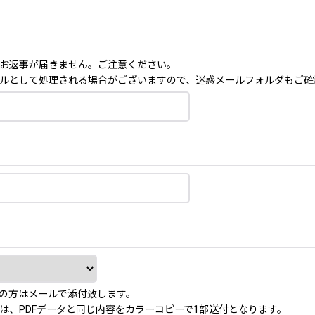
お返事が届きません。ご注意ください。
ルとして処理される場合がございますので、迷惑メールフォルダもご確
の方はメールで添付致します。
は、PDFデータと同じ内容をカラーコピーで1部送付となります。