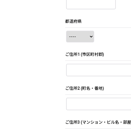
都道府県
ご住所1
(市区町村郡)
ご住所2
(町名・番地)
ご住所3
(マンション・ビル名・部屋