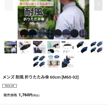
メンズ 耐風 折りたたみ傘 60cm
[
M60-02
]
1,760
販売価格
:
円
(税込)