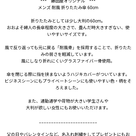
*** 藤田屋オリジナル ***
メンズ 耐風 折りたたみ傘 60cm
折りたたみとしては少し大判の60cm。
おおよそ婦人の長傘程度の大きさで、畳んだ時大きすぎない、使
いやすいサイズです。
風で反り返っても元に戻る「耐風骨」を採用することで、折りたた
みの弱さを軽減しています。
風にしなり折れにくいグラスファイバー骨使用。
傘を閉じる際に指を挟まないようハジキカバーがついています。
ビジネスシーンにもプライベートシーンにも使いやすい色・柄をそ
ろえました。
また、通勤通学や荷物が大きい学生さんや
大判が欲しい女性にもお使いいただけます。
________________________
父の日やバレンタインなど、名入れ刺繍をしてプレゼントにもお