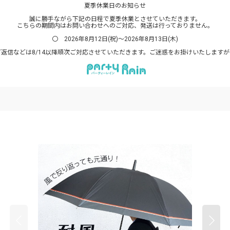
夏季休業日のお知らせ
誠に勝手ながら下記の日程で夏季休業とさせていただきます。
こちらの期間内はお問い合わせへのご対応、発送は行っておりません。
〇 2026年8月12日(祝)～2026年8月13日(木)
返信などは8/14以降順次ご対応させていただきます。ご迷惑をお掛けいたします