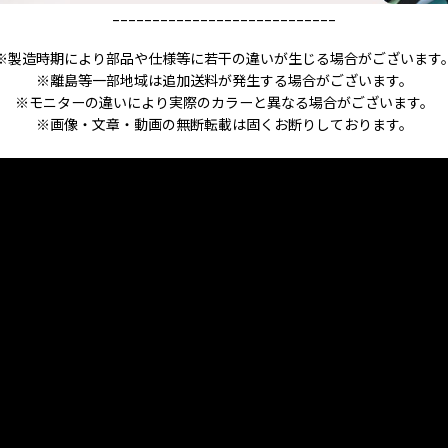
____________________________
※製造時期により部品や仕様等に若干の違いが生じる場合がございます
※離島等一部地域は追加送料が発生する場合がございます。
※モニターの違いにより実際のカラーと異なる場合がございます。
※画像・文章・動画の無断転載は固くお断りしております。