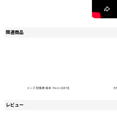
関連商品
メンズ 耐風骨 長傘 70cm
[
GB70
]
大
レビュー