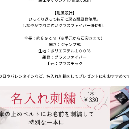
*** 藤田屋オリジナル 耐風 65cm ***
【耐風設計】
ひっくり返っても元に戻る耐風骨使用。
しなやかで風に強いグラスファイバー骨使用。
全長：約８９ｃｍ（※手元から石突きまで）
開き：ジャンプ式
生地：ポリエステル１００％
親骨：グラスファイバー
手元：プラスチック
の日やバレンタインなど、名入れ刺繍をしてプレゼントにもおすすめで