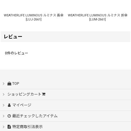
WEATHERLIFE LUMINOUS ルミナス 長傘
WEATHERLIFE LUMINOUS ルミナス 折傘
[
LUJ-2661
]
[
LUM-2661
]
レビュー
0
件のレビュー
TOP
ショッピングカート
マイページ
最近チェックしたアイテム
特定商取引法表示