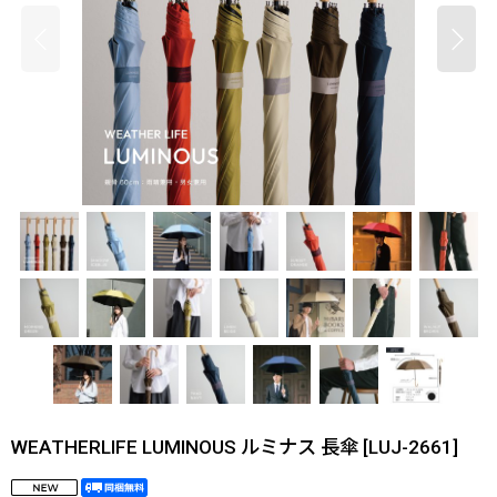
WEATHERLIFE LUMINOUS ルミナス 長傘
[
LUJ-2661
]