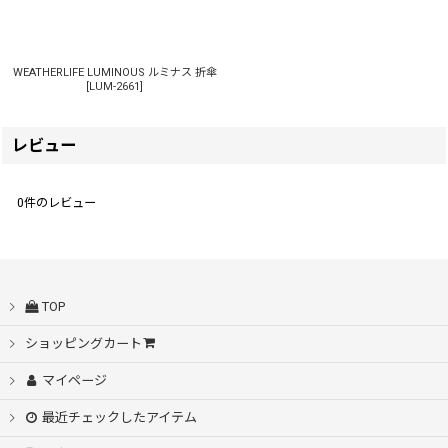
WEATHERLIFE LUMINOUS ルミナス 折傘
[
LUM-2661
]
レビュー
0
件のレビュー
TOP
ショッピングカート
マイページ
最近チェックしたアイテム