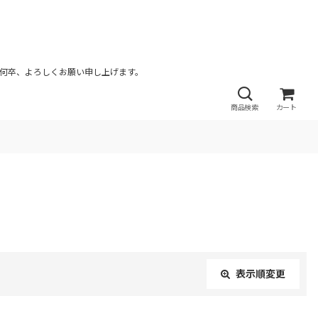
が何卒、よろしくお願い申し上げます。
商品検索
カート
表示順変更
閉じる