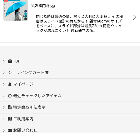
2,200
円
(税込)
閉じた時は普通の傘、開くと大判に大変身☆ その秘
密はスライド設計の骨だから！ 親骨60cmのサイズ
をベースに、スライド部分は最長72cm 荷物やリュ
ックが濡れにくい！ 通勤通学の荷…
TOP
ショッピングカート
マイページ
最近チェックしたアイテム
特定商取引法表示
ご利用案内
お問い合わせ