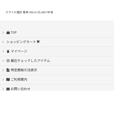
スライド設計 長傘 60cm
[
GJ60-1818
]
TOP
ショッピングカート
マイページ
最近チェックしたアイテム
特定商取引法表示
ご利用案内
お問い合わせ
PartyRain店舗HP