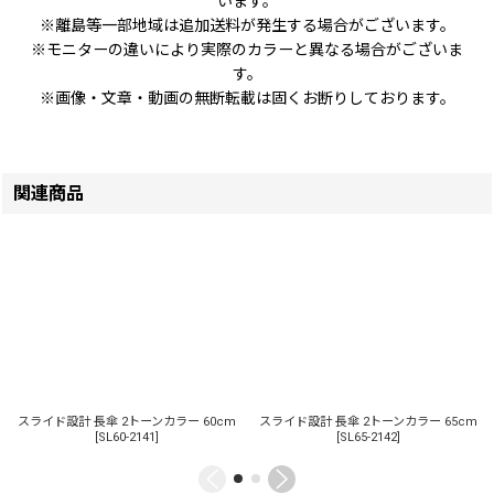
います。
※離島等一部地域は追加送料が発生する場合がございます。
※モニターの違いにより実際のカラーと異なる場合がございま
す。
※画像・文章・動画の無断転載は固くお断りしております。
関連商品
スライド設計 長傘 2トーンカラー 60cm
スライド設計 長傘 2トーンカラー 65cm
[
SL60-2141
]
[
SL65-2142
]