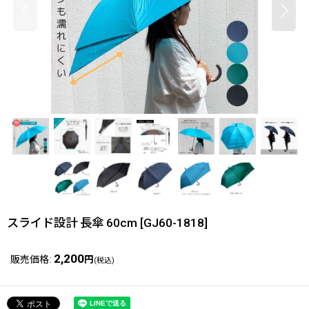
スライド設計 長傘 60cm
[
GJ60-1818
]
2,200
販売価格
:
円
(税込)