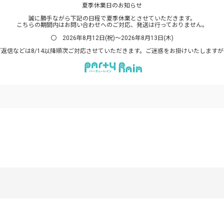
夏季休業日のお知らせ
誠に勝手ながら下記の日程で夏季休業とさせていただきます。
こちらの期間内はお問い合わせへのご対応、発送は行っておりません。
〇 2026年8月12日(祝)～2026年8月13日(木)
返信などは8/14以降順次ご対応させていただきます。ご迷惑をお掛けいたします