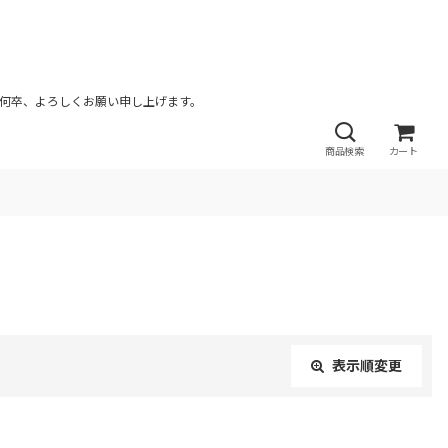
が何卒、よろしくお願い申し上げます。
商品検索
カート
表示順変更
閉じる