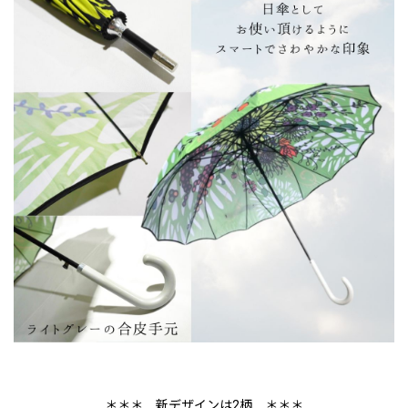
＊＊＊ 新デザインは2柄 ＊＊＊