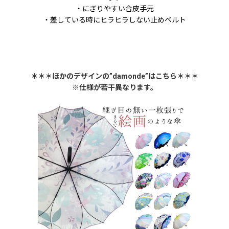
・にぎりやすい合皮手元
・差している時にヒラヒラしない止めベルト
＊＊＊ほかのデザインの”damonde”はこちら＊＊＊
※仕様が若干異なります。