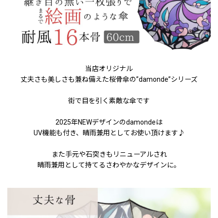
当店オリジナル
丈夫さも美しさも兼ね備えた桜骨傘の”damonde”シリーズ
街で目を引く素敵な傘です
2025年NEWデザインのdamondeは
UV機能も付き、晴雨兼用としてお使い頂けます♪
また手元や石突きもリニューアルされ
晴雨兼用として持てるさわやかなデザインに。