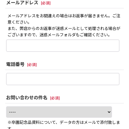
メールアドレス
[
必須
]
メールアドレスをお間違えの場合はお返事が届きません。ご注
意ください。
また、弊店からのお返事が迷惑メールとして処理される場合が
ございますので、迷惑メールフォルダもご確認ください。
電話番号
[
必須
]
お問い合わせの件名
[
必須
]
※卒園記念品資料について、データの方はメールで添付致しま
す。