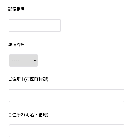
郵便番号
都道府県
ご住所1
(市区町村郡)
ご住所2
(町名・番地)