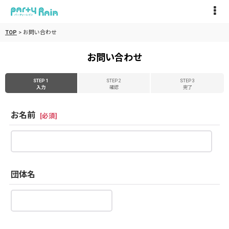
TOP
>
お問い合わせ
お問い合わせ
STEP 1
STEP 2
STEP 3
入力
確認
完了
お名前
[
必須
]
団体名