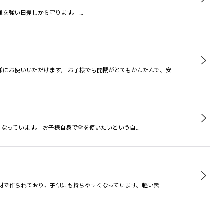
子様を強い日差しから守ります。 …
にお使いいただけます。 お子様でも開閉がとてもかんたんで、安…
計になっています。 お子様自身で傘を使いたいという自…
材で作られており、子供にも持ちやすくなっています。軽い素…