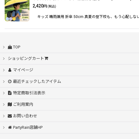
2,420
円
(税込)
キッズ 晴雨兼用 折傘 50cm 真夏の登下校も、もう心配し
TOP
ショッピングカート
マイページ
最近チェックしたアイテム
特定商取引法表示
ご利用案内
お問い合わせ
PartyRain店舗HP