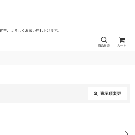
が何卒、よろしくお願い申し上げます。
商品検索
カート
表示順変更
閉じる