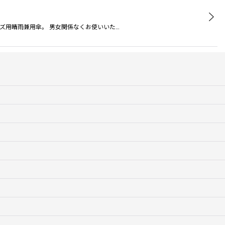
ッズ用晴雨兼用傘。 男女関係なくお使いいた…