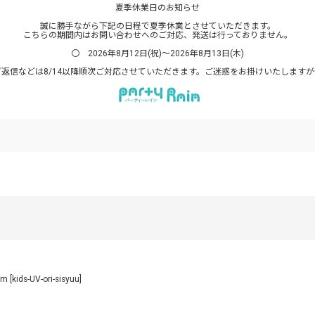
夏季休業日のお知らせ
誠に勝手ながら下記の日程で夏季休業とさせていただきます。
こちらの期間内はお問い合わせへのご対応、発送は行っておりません。
〇 2026年8月12日(祝)～2026年8月13日(木)
返信などは8/14以降順次ご対応させていただきます。ご迷惑をお掛けいたします
cm
[
kids-UV-ori-sisyuu
]