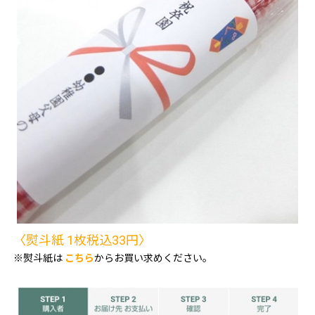
〈熨斗紙 1枚税込33円〉
※熨斗紙は
こちら
からお買い求めください。