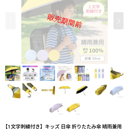
【1文字刺繍付き】キッズ 日傘 折りたたみ傘 晴雨兼用