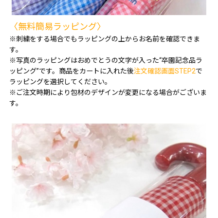
〈無料簡易ラッピング〉
※刺繍をする場合でもラッピングの上からお名前を確認できま
す。
※写真のラッピングはおめでとうの文字が入った“卒園記念品ラ
ッピング”です。商品をカートに入れた後
注文確認画面STEP2
で
ラッピングを選択してください。
※ご注文時期により包材のデザインが変更になる場合がございま
す。