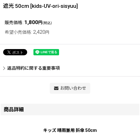
遮光 50cm
[
kids-UV-ori-sisyuu
]
1,800
販売価格
:
円
(税込)
2,420
希望小売価格
:
円
返品特約に関する重要事項
お問い合わせ
商品詳細
キッズ 晴雨兼用 折傘 50cm