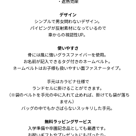
・遮熱効果
デザイン
シンプルで男女問わないデザイン。
パイピングが反射素材になっているので
車からの視認性UP。
使いやすさ
骨には風に強いグラスファイバーを使用。
お名前が記入できるタグ付きのネームベルト。
ネームベルトはお子様も扱いやすい面ファスナータイプ。
手元はカラビナ仕様で
ランドセルに掛けることができます。
（※袋のベルトを手元の中に入れて止めれば、掛けても袋が落ち
ません）
バッグの中でもかさばらないスッキリした手元。
無料ラッピングサービス
入学準備や卒園記念品としても最適です。
お祝いギフトやプレゼントにもぴったり。