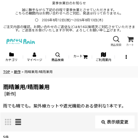
夏季休業日のお知らせ
誠に勝手ながら下記の日程で夏季休業とさせていただきます。
こちらの期間内はお問い合わせへのご対応、発送は行っておりません。
〇 2026年8月12日(祝)～2026年8月13日(木)
ご注文内容の確認、お問い合わせのご返信などは8/14以降順次ご対応させていただきま
す。ご迷惑をお掛けいたしますが何卒、よろしくお願い申し上げます。
商品検索
カート
カート
カテゴリ
マイページ
商品検索
ご利用案内
TOP
>
新作
>
雨晴兼用/晴雨兼用
雨晴兼用/晴雨兼用
[
新作
]
雨でも晴でも。紫外線カットや遮光機能のある便利な1本です。
表示順変更
閉じる
5
件