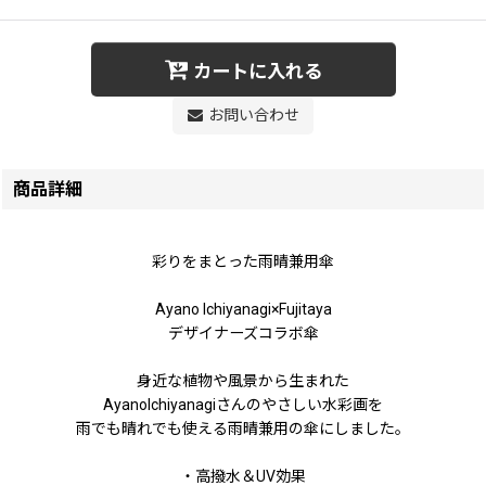
カートに入れる
お問い合わせ
商品詳細
彩りをまとった雨晴兼用傘
Ayano Ichiyanagi×Fujitaya
デザイナーズコラボ傘
身近な植物や風景から生まれた
AyanoIchiyanagiさんのやさしい水彩画を
雨でも晴れでも使える雨晴兼用の傘にしました。
・高撥水＆UV効果