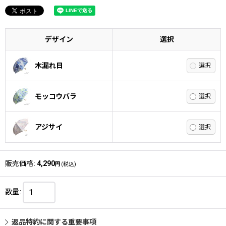
デザイン
選択
木漏れ日
モッコウバラ
アジサイ
販売価格
:
4,290
円
(税込)
数量
:
返品特約に関する重要事項