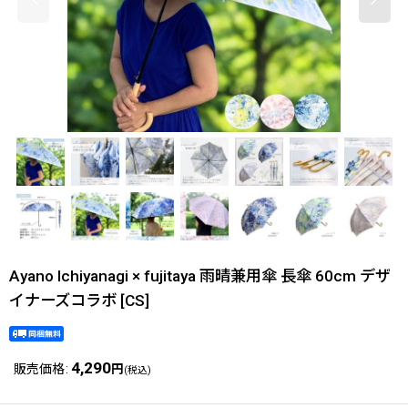
Ayano Ichiyanagi × fujitaya 雨晴兼用傘 長傘 60cm デザ
イナーズコラボ
[
CS
]
4,290
販売価格
:
円
(税込)