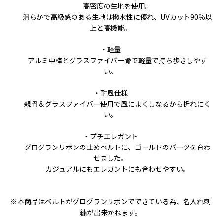
高密度の生地を使用。
滑らかで高級感のある生地は撥水性に優れ、UVカット90％以
上と高機能。
・軽量
アルミ中棒とグラスファイバー骨で軽量で持ち歩きしやす
い。
・耐風仕様
親骨＆グラスファイバー使用で風によくしなるから折れにく
い。
・プチエレガント
グログランリボンの止めベルトに、ゴールドのパーツを合わ
せました。
カジュアルにもエレガントにも合わせやすい。
※本商品はベルトがグログランリボンでできている為、名入れ刺
繍が出来かねます。