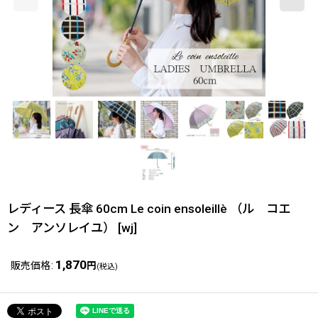
レディース 長傘 60cm Le coin ensoleillè （ル コエ
ン アンソレイユ）
[
wj
]
1,870
販売価格
:
円
(税込)