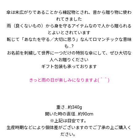
傘は末広がりであることから縁起物とされ、昔から贈り物に使わ
れてきました
雨（良くないもの）から身を守るアイテムなので人から贈られる
とよいとされています
転じて「あなたを守る／大切に思う」なんてロマンチックな意味
も...?
お名前を刺繍して世界に一つだけの特別な傘にして、ぜひ大切な
人へお贈りください
ギフト包装も承っております
きっと雨の日が楽しみになりますよ(＾＾)
重さ…約340g
開いた時の直径…約90cm
※上記は目安です。
生産時期などにより個体差がございますのでご了承の上ご購入く
ださい。