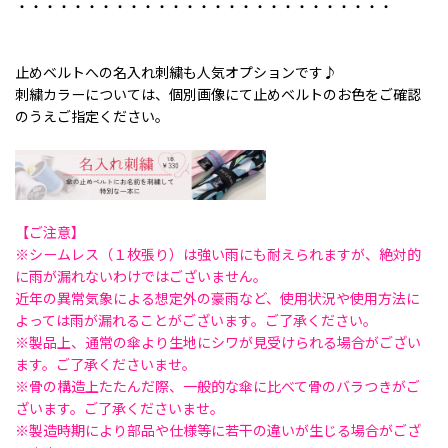
・・・・・・・・・・・・・・・・・・・・・・・・・・・
止めベルトへの名入れ刺繍も人気オプションです♪
刺繍カラーについては、個別画像にて止めベルトのお色をご確認
のうえご指定ください。
【ご注意】
※シームレス（１枚張り）は強い雨にも耐えられますが、絶対的
に雨が漏れないわけではございません。
近年の異常気象による想定外の豪雨など、使用状況や使用方法に
よっては雨が漏れることがございます。ご了承ください。
※製品上、通常の傘より生地にシワが見受けられる場合がござい
ます。ご了承くださいませ。
※骨の構造上たたんだ際、一般的な傘に比べて骨のバラつきがご
ざいます。ご了承くださいませ。
※製造時期により部品や仕様等に若干の違いが生じる場合がござ