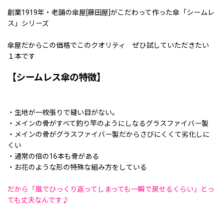
創業1919年・老舗の傘屋[藤田屋]がこだわって作った傘「シームレ
ス」シリーズ
傘屋だからこの価格でこのクオリティ ぜひ試していただきたい
１本です
【シームレス傘の特徴】
・生地が一枚張りで縫い目がない。
・メインの骨がすべて釣り竿のようにしなるグラスファイバー製
・メインの骨がグラスファイバー製だからさびにくくて劣化しに
くい
・通常の倍の16本も骨がある
・お花のような形の特殊な組み方をしている
だから「風でひっくり返ってしまっても一瞬で戻せるくらい」とっ
ても丈夫なんです♪