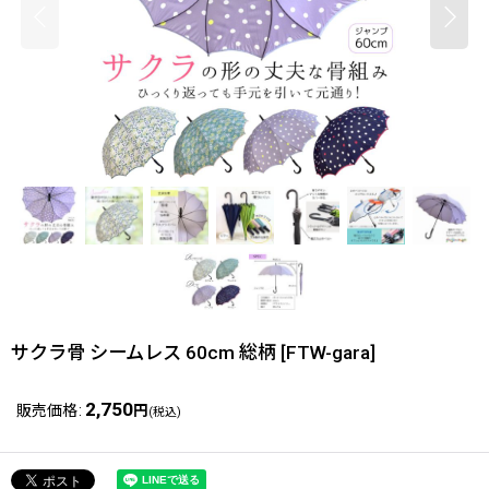
サクラ骨 シームレス 60cm 総柄
[
FTW-gara
]
2,750
販売価格
:
円
(税込)