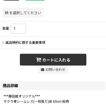
柄
を選択してください
数量
:
返品特約に関する重要事項
カートに入れる
お問い合わせ
商品詳細
***藤田屋オリジナル***
サクラ骨シームレス(一枚張り)傘 60cm 総柄