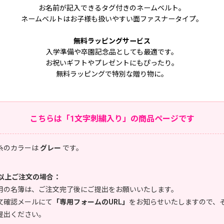
お名前が記入できるタグ付きのネームベルト。
ネームベルトはお子様も扱いやすい面ファスナータイプ。
無料ラッピングサービス
入学準備や卒園記念品としても最適です。
お祝いギフトやプレゼントにもぴったり。
無料ラッピングで特別な贈り物に。
こちらは「1文字刺繍入り」の商品ページです
糸のカラーは
グレー
です。
本以上ご注文の場合：
用の名簿は、ご注文完了後にご提出をお願いいたします。
文確認メールにて
「専用フォームのURL」
をお知らせいたしますので、
提出ください。