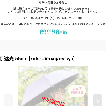
夏季休業日のお知らせ
誠に勝手ながら下記の日程で夏季休業とさせていただきます。
こちらの期間内はお問い合わせへのご対応、発送は行っておりません。
〇 2026年8月12日(祝)～2026年8月13日(木)
返信などは8/14以降順次ご対応させていただきます。ご迷惑をお掛けいたします
遮光 55cm
[
kids-UV-naga-sisyu
]