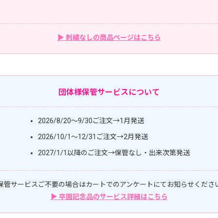
▶ 刺繍なしの商品ページはこちら
団体様保管サービスについて
2026/8/20〜9/30ご注文→1月発送
2026/10/1〜12/31ご注文→2月発送
2027/1/1以降のご注文→保管なし・出来次第発送
保管サービスご不要の場合はカートでのアンケートにてお知らせくださ
▶ 卒園記念品のサービス詳細はこちら