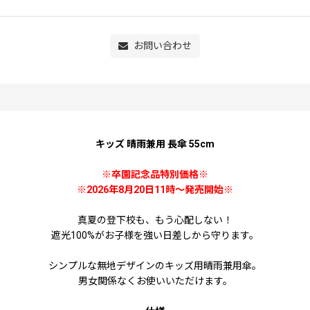
お問い合わせ
キッズ 晴雨兼用 長傘 55cm
※卒園記念品特別価格※
※2026年8月20日11時〜発売開始※
真夏の登下校も、もう心配しない！
遮光100%がお子様を強い日差しから守ります。
シンプルな無地デザインのキッズ用晴雨兼用傘。
男女関係なくお使いいただけます。