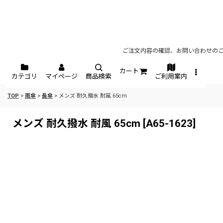
ご注文内容の確認、お問い合わせのご
カート
カテゴリ
マイページ
商品検索
ご利用案内
TOP
>
雨傘
>
長傘
>
メンズ 耐久撥水 耐風 65cm
メンズ 耐久撥水 耐風 65cm
[
A65-1623
]