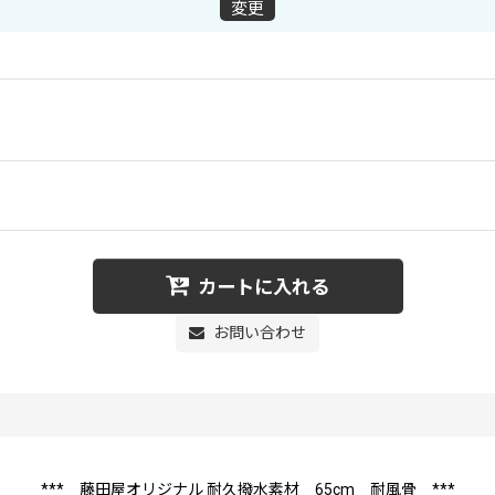
変更
カートに入れる
お問い合わせ
*** 藤田屋オリジナル 耐久撥水素材 65cm 耐風骨 ***