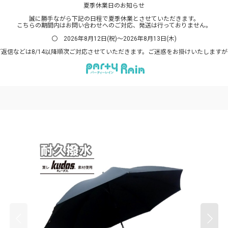
夏季休業日のお知らせ
誠に勝手ながら下記の日程で夏季休業とさせていただきます。
こちらの期間内はお問い合わせへのご対応、発送は行っておりません。
〇 2026年8月12日(祝)～2026年8月13日(木)
返信などは8/14以降順次ご対応させていただきます。ご迷惑をお掛けいたします