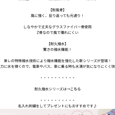
【耐風骨】
風に強く、反り返っても元通り！
しなやかで丈夫なグラスファイバー骨使用
Z骨なので風で壊れにくい
【耐久撥水】
驚きの撥水機能！
東レの特殊撥水技術により撥水機能を強化した新シリーズが登場！
強力に水を弾くので、電車やバス、車に乗る時も水滴が気になりにくく快
・・・・・・・・・・
耐久撥水シリーズは→
こちら
・・・・・・・・・・
名入れ刺繍をしてプレゼントにもおすすめです♪