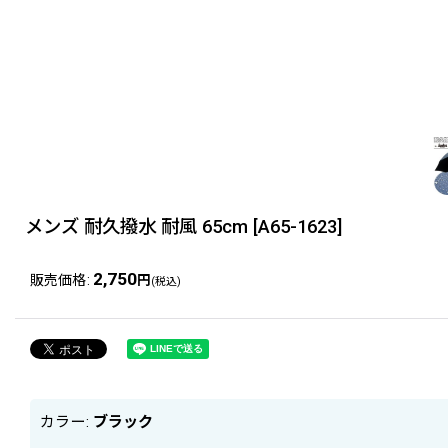
メンズ 耐久撥水 耐風 65cm
[
A65-1623
]
2,750
販売価格
:
円
(税込)
カラー
:
ブラック