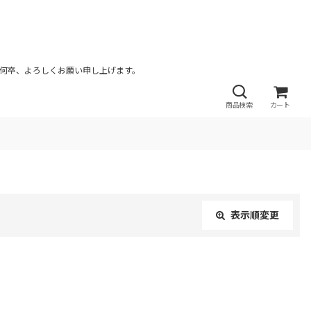
が何卒、よろしくお願い申し上げます。
商品検索
カート
表示順変更
閉じる