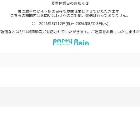
夏季休業日のお知らせ
誠に勝手ながら下記の日程で夏季休業とさせていただきます。
こちらの期間内はお問い合わせへのご対応、発送は行っておりません。
〇 2026年8月12日(祝)～2026年8月13日(木)
返信などは8/14以降順次ご対応させていただきます。ご迷惑をお掛けいたします