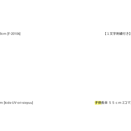
3cm
[
F-20106
]
【１文字刺繍付き】キ
絞り込む
cm
[
kids-UV-ori-sisyuu
]
子供
長傘 ５５ｃｍ 2コ