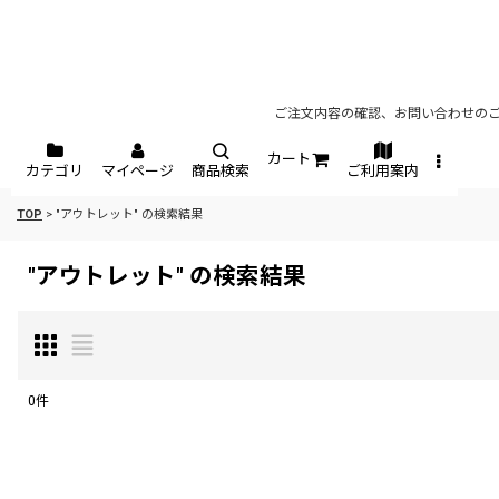
ご注文内容の確認、お問い合わせのご
カート
カテゴリ
マイページ
商品検索
ご利用案内
TOP
>
"アウトレット"
の
検索結果
"アウトレット"
の
検索結果
0
件
商品検索
: