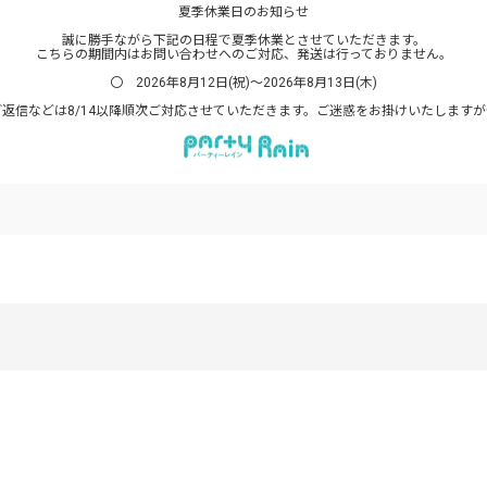
夏季休業日のお知らせ
誠に勝手ながら下記の日程で夏季休業とさせていただきます。
こちらの期間内はお問い合わせへのご対応、発送は行っておりません。
〇 2026年8月12日(祝)～2026年8月13日(木)
返信などは8/14以降順次ご対応させていただきます。ご迷惑をお掛けいたします