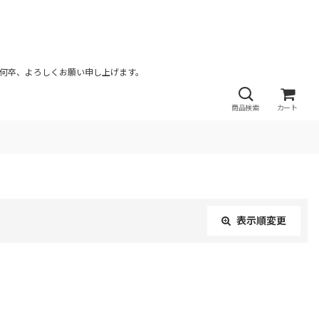
が何卒、よろしくお願い申し上げます。
商品検索
カート
表示順変更
閉じる