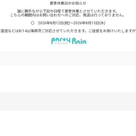
夏季休業日のお知らせ
誠に勝手ながら下記の日程で夏季休業とさせていただきます。
こちらの期間内はお問い合わせへのご対応、発送は行っておりません。
〇 2026年8月12日(祝)～2026年8月13日(木)
返信などは8/14以降順次ご対応させていただきます。ご迷惑をお掛けいたします