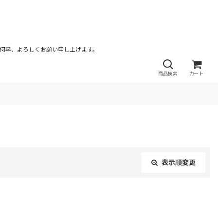
が何卒、よろしくお願い申し上げます。
商品検索
カート
表示順変更
閉じる