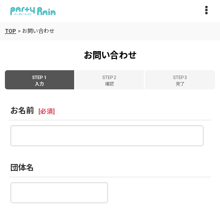
TOP
>
お問い合わせ
お問い合わせ
STEP 1
STEP 2
STEP 3
入力
確認
完了
お名前
[
必須
]
団体名