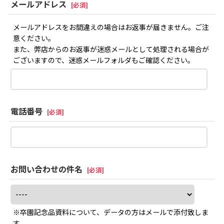
メールアドレス
[
必須
]
メールアドレスをお間違えの場合はお返事が届きません。ご注
意ください。
また、弊店からのお返事が迷惑メールとして処理される場合が
ございますので、迷惑メールフォルダもご確認ください。
電話番号
[
必須
]
お問い合わせの件名
[
必須
]
※卒園記念品資料について、データの方はメールで添付致しま
す。