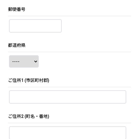
郵便番号
都道府県
ご住所1
(市区町村郡)
ご住所2
(町名・番地)