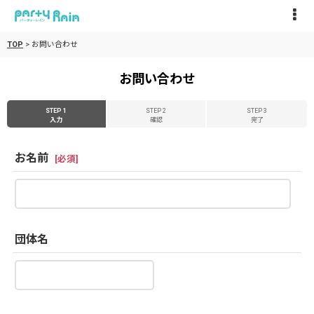
TOP
>
お問い合わせ
お問い合わせ
STEP 1
STEP 2
STEP 3
入力
確認
完了
お名前
[
必須
]
団体名