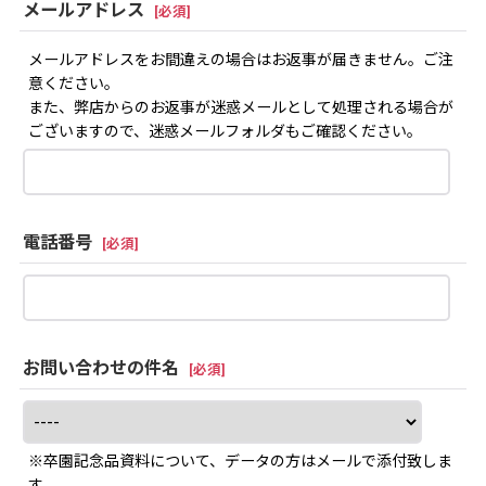
メールアドレス
[
必須
]
メールアドレスをお間違えの場合はお返事が届きません。ご注
意ください。
また、弊店からのお返事が迷惑メールとして処理される場合が
ございますので、迷惑メールフォルダもご確認ください。
電話番号
[
必須
]
お問い合わせの件名
[
必須
]
※卒園記念品資料について、データの方はメールで添付致しま
す。