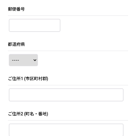
郵便番号
都道府県
ご住所1
(市区町村郡)
ご住所2
(町名・番地)