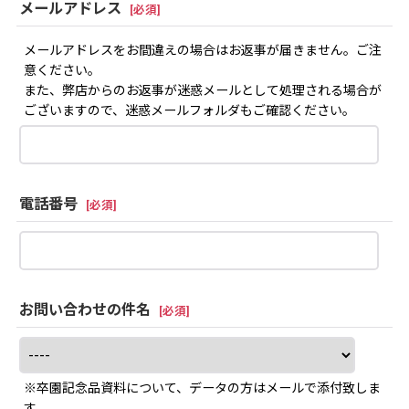
メールアドレス
[
必須
]
メールアドレスをお間違えの場合はお返事が届きません。ご注
意ください。
また、弊店からのお返事が迷惑メールとして処理される場合が
ございますので、迷惑メールフォルダもご確認ください。
電話番号
[
必須
]
お問い合わせの件名
[
必須
]
※卒園記念品資料について、データの方はメールで添付致しま
す。