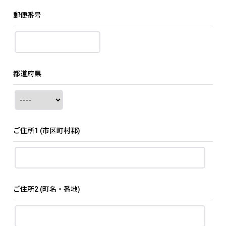
郵便番号
都道府県
ご住所1
(市区町村郡)
ご住所2
(町名・番地)