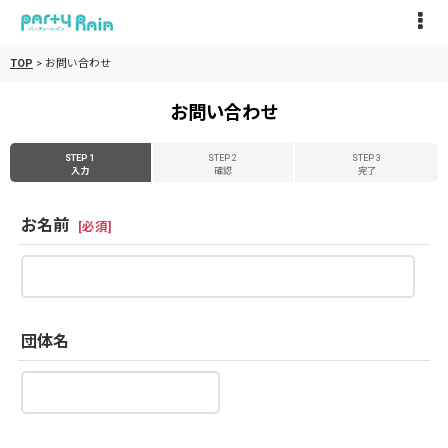
TOP
>
お問い合わせ
お問い合わせ
STEP 1
STEP 2
STEP 3
入力
確認
完了
お名前
[
必須
]
団体名