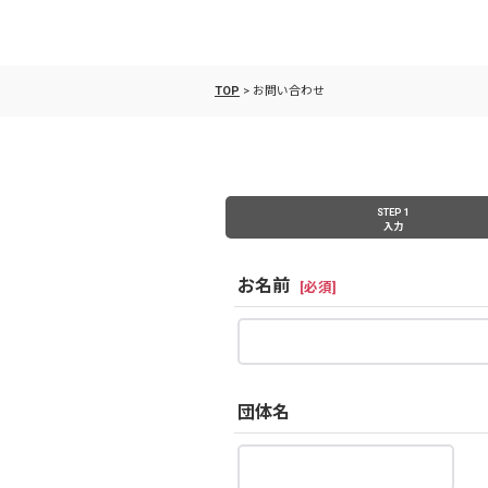
TOP
>
お問い合わせ
STEP 1
入力
お名前
[
必須
]
団体名