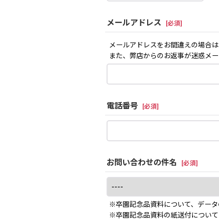
メールアドレス
[
必須
]
メールアドレスをお間違えの場合は
また、弊店からのお返事が迷惑メー
電話番号
[
必須
]
お問い合わせの件名
[
必須
]
※卒園記念品資料について、データ
※卒園記念品資料の紙送付について