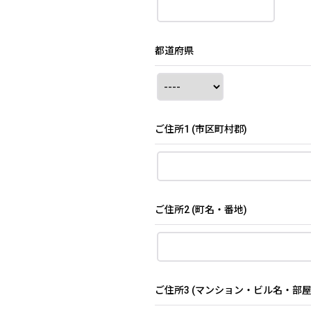
都道府県
ご住所1
(市区町村郡)
ご住所2
(町名・番地)
ご住所3
(マンション・ビル名・部屋