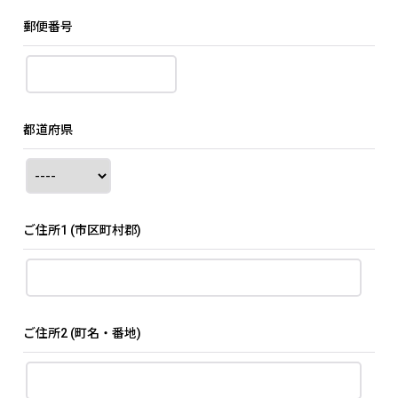
郵便番号
都道府県
ご住所1
(市区町村郡)
ご住所2
(町名・番地)