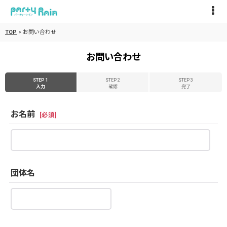
TOP
>
お問い合わせ
お問い合わせ
STEP 1
STEP 2
STEP 3
入力
確認
完了
お名前
[
必須
]
団体名