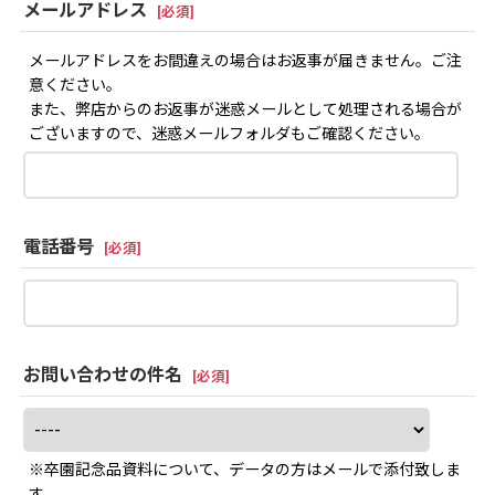
メールアドレス
[
必須
]
メールアドレスをお間違えの場合はお返事が届きません。ご注
意ください。
また、弊店からのお返事が迷惑メールとして処理される場合が
ございますので、迷惑メールフォルダもご確認ください。
電話番号
[
必須
]
お問い合わせの件名
[
必須
]
※卒園記念品資料について、データの方はメールで添付致しま
す。