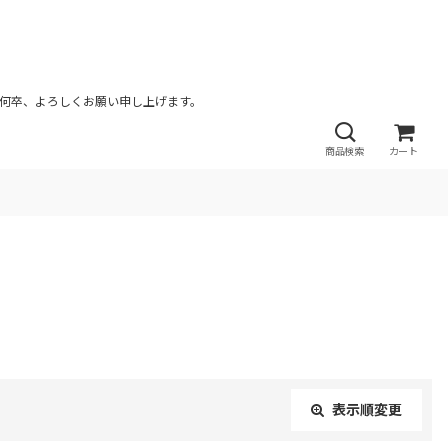
が何卒、よろしくお願い申し上げます。
商品検索
カート
表示順変更
閉じる