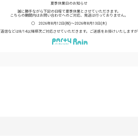
夏季休業日のお知らせ
誠に勝手ながら下記の日程で夏季休業とさせていただきます。
こちらの期間内はお問い合わせへのご対応、発送は行っておりません。
〇 2026年8月12日(祝)～2026年8月13日(木)
返信などは8/14以降順次ご対応させていただきます。ご迷惑をお掛けいたします