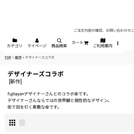
ご注文内容の確認、お問い合わせのご
カート
カテゴリ
マイページ
商品検索
ご利用案内
TOP
>
新作
>
デザイナーズコラボ
デザイナーズコラボ
[
新作
]
fujitaya×デザイナーさんとのコラボ傘です。
デザイナーさんならではの世界観と個性的なデザイン。
街で目を引く素敵な傘です。